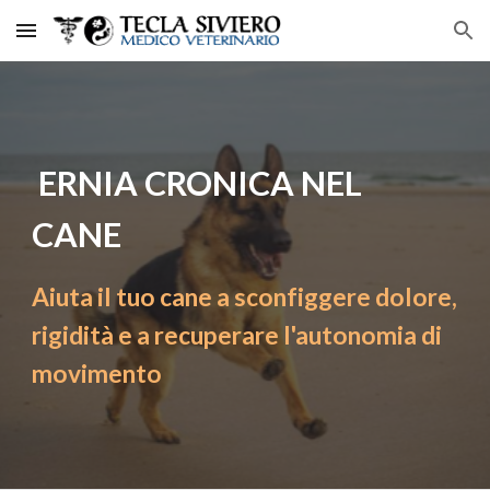
Skip to main content
Skip to navigation
ERNIA CRONICA NEL
CANE
Aiuta il tuo cane
a sconfiggere dolore,
rigidità e a recuperare l'autonomia di
movimento