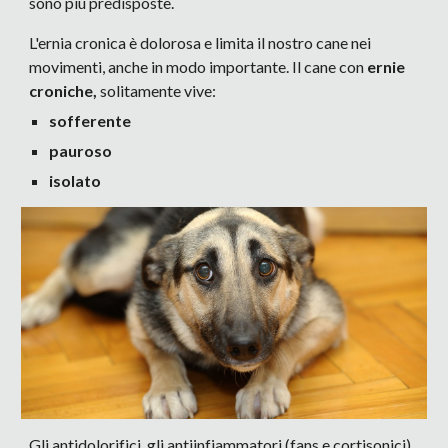
sono più predisposte.
L'ernia cronica è dolorosa e limita il nostro cane nei
movimenti, anche in modo importante. Il cane con
ernie
croniche,
solitamente vive:
sofferente
pauroso
isolato
Gli antidolorifici, gli antiinfiammatori (fans e cortisonici)