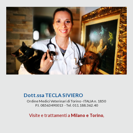
Dott.ssa TECLA SIVIERO
Ordine Medici Veterinari di Torino - ITALIA n. 1850
P.I. 08563490013 - Tel. 011.188.362.40
Visite e trattamenti a
Milano e Torino
,