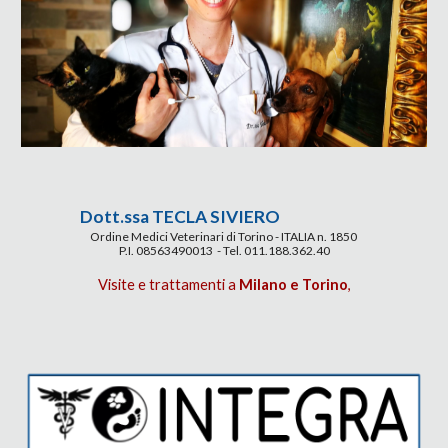
Dott.ssa TECLA SIVIERO
Ordine Medici Veterinari di Torino - ITALIA n. 1850
P.I. 08563490013 - Tel. 011.188.362.40
Visite e trattamenti a
Milano e Torino
,