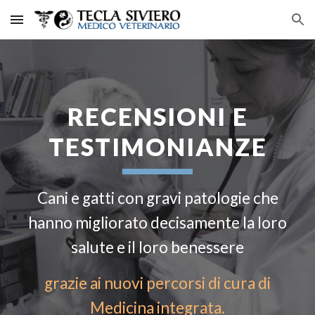
Skip to main content
Skip to navigation
RECENSIONI E
TESTIMONIANZE
Cani e gatti con gravi patologie che
hanno migliorato decisamente la loro
salute e il loro benessere
grazie ai nuovi percorsi di cura di
Medicina integrata.