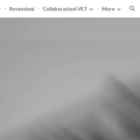
Recensioni
Collaborazioni VET
More
ion