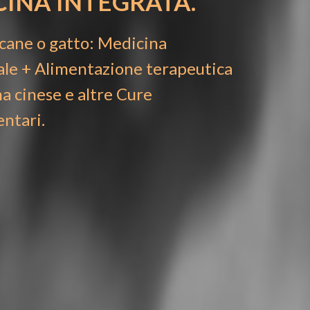
CINA INTEGRATA
.
o cane o gatto: Medicina
ale + Alimentazione terapeutica
a cinese e altre
Cure
ntari.